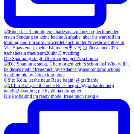
Die Spannung steigt, Übermorgen geht‘s schon lo
Off to Köln, let the neue Reise begin! @grafharde
Die Profis sind im ready mode, freue mich riesig e