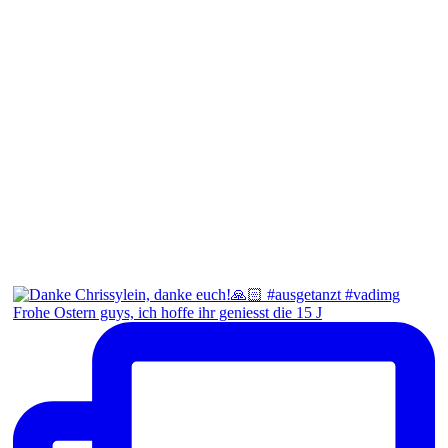
Frohe Ostern guys, ich hoffe ihr geniesst die 15 J