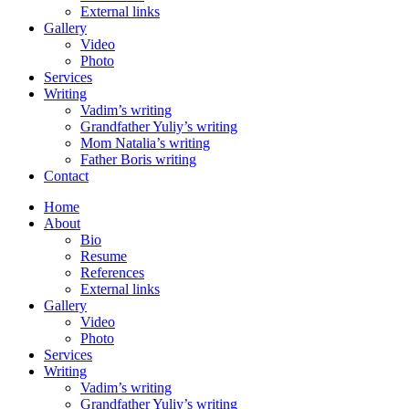
External links
Gallery
Video
Photo
Services
Writing
Vadim’s writing
Grandfather Yuliy’s writing
Mom Natalia’s writing
Father Boris writing
Contact
Home
About
Bio
Resume
References
External links
Gallery
Video
Photo
Services
Writing
Vadim’s writing
Grandfather Yuliy’s writing