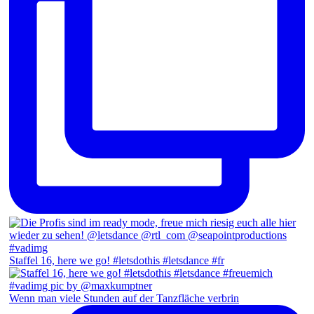
Staffel 16, here we go! #letsdothis #letsdance #fr
Wenn man viele Stunden auf der Tanzfläche verbrin