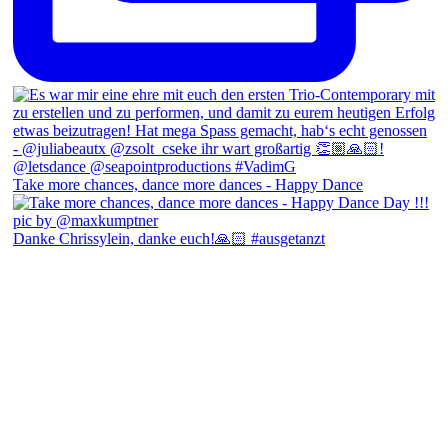
Take more chances, dance more dances - Happy Dance
Danke Chrissylein, danke euch!🙏🏻 #ausgetanzt