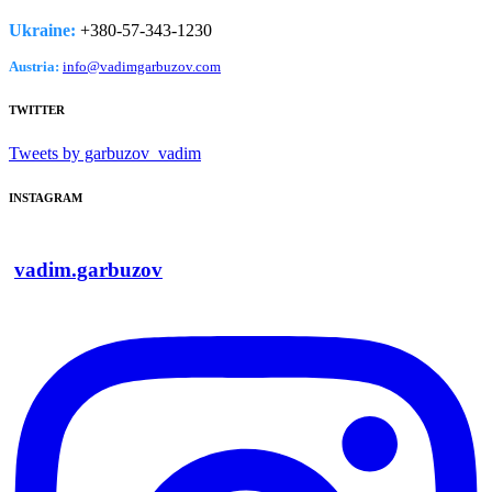
Ukraine:
+380-­57-­343-­1230
Austria:
info@vadimgarbuzov.com
TWITTER
Tweets by garbuzov_vadim
INSTAGRAM
vadim.garbuzov