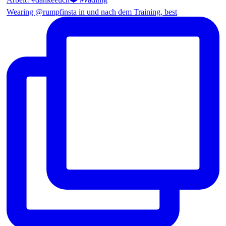
Wearing @rumpfinsta in und nach dem Training, best