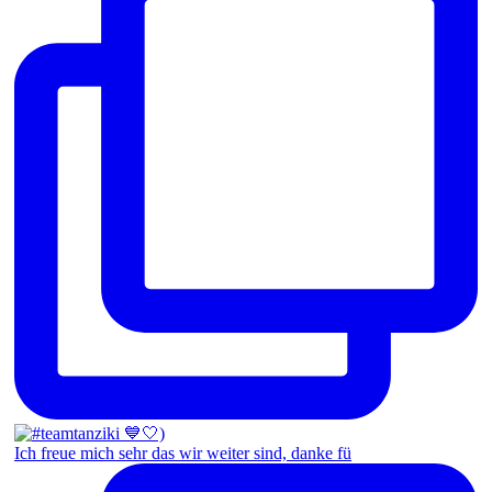
Ich freue mich sehr das wir weiter sind, danke fü