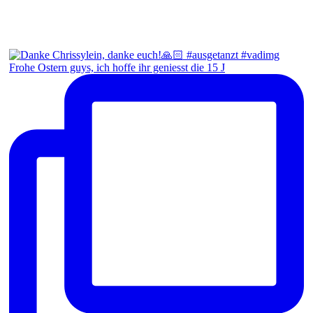
Frohe Ostern guys, ich hoffe ihr geniesst die 15 J