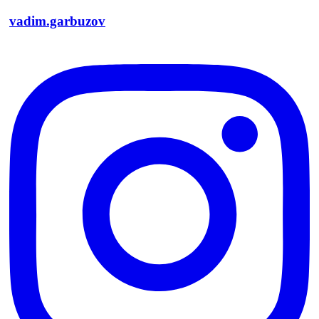
vadim.garbuzov