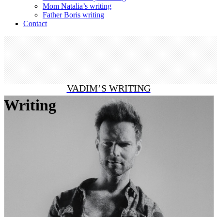
Mom Natalia’s writing
Father Boris writing
Contact
VADIM’S WRITING
Writing