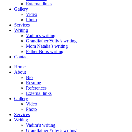
External links
Gallery
Video
Photo
Services
Writing
Vadim’s writing
Grandfather Yuliy’s writing
Mom Natalia’s writing
Father Boris writing
Contact
Home
About
Bio
Resume
References
External links
Gallery
Video
Photo
Services
Writing
Vadim’s writing
Grandfather Yuliy’s writing