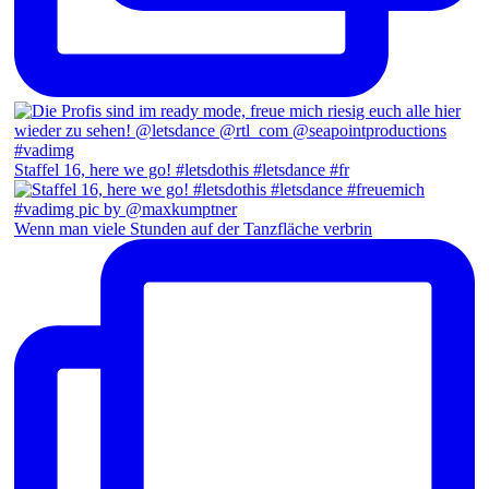
Staffel 16, here we go! #letsdothis #letsdance #fr
Wenn man viele Stunden auf der Tanzfläche verbrin