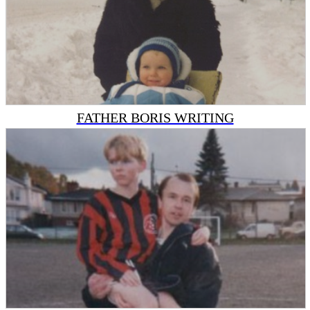
FATHER BORIS WRITING