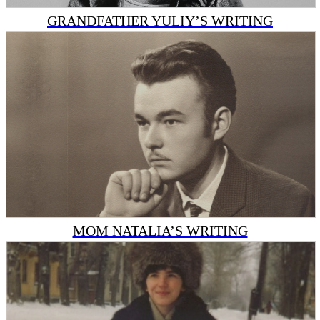
GRANDFATHER YULIY’S WRITING
MOM NATALIA’S WRITING