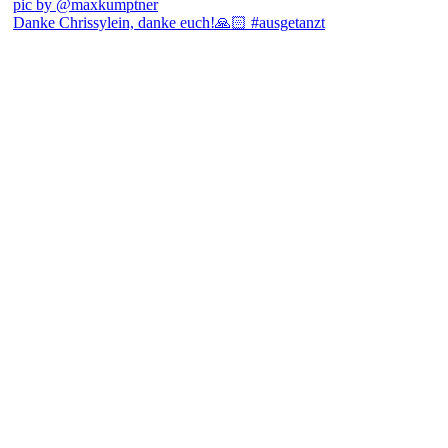
Danke Chrissylein, danke euch!🙏🏻 #ausgetanzt