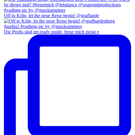
Off to Köln, let the neue Reise begin! @grafharde
Die Profis sind im ready mode, freue mich riesig e