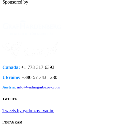
Sponsored by
Canada:
+1-778­-317-­6393
Ukraine:
+380-­57-­343-­1230
Austria:
info@vadimgarbuzov.com
TWITTER
Tweets by garbuzov_vadim
INSTAGRAM