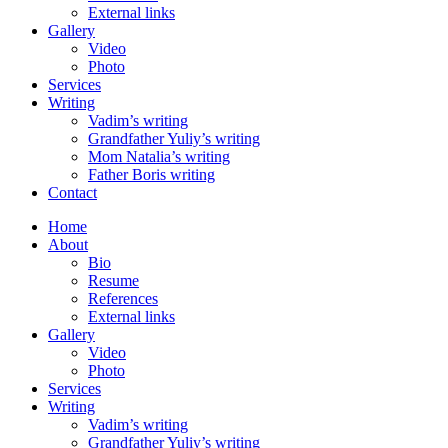
External links
Gallery
Video
Photo
Services
Writing
Vadim’s writing
Grandfather Yuliy’s writing
Mom Natalia’s writing
Father Boris writing
Contact
Home
About
Bio
Resume
References
External links
Gallery
Video
Photo
Services
Writing
Vadim’s writing
Grandfather Yuliy’s writing