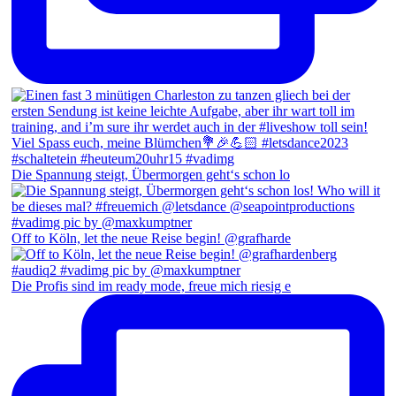
Die Spannung steigt, Übermorgen geht‘s schon lo
Off to Köln, let the neue Reise begin! @grafharde
Die Profis sind im ready mode, freue mich riesig e