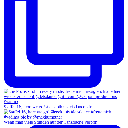
Staffel 16, here we go! #letsdothis #letsdance #fr
Wenn man viele Stunden auf der Tanzfläche verbrin