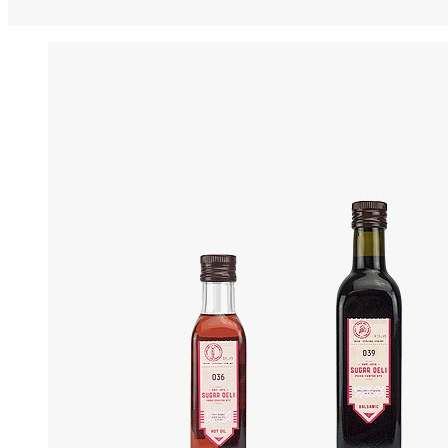
Clash & Mayhem TV