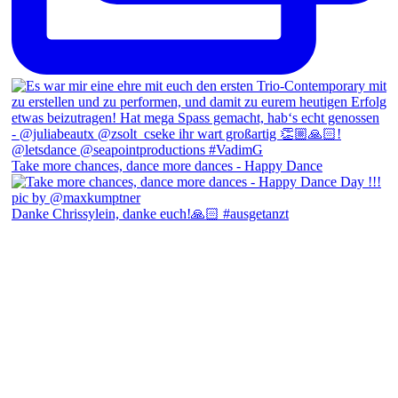
Take more chances, dance more dances - Happy Dance
Danke Chrissylein, danke euch!🙏🏻 #ausgetanzt