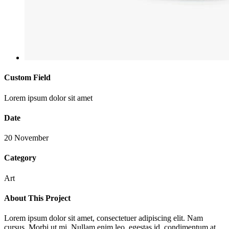
Custom Field
Lorem ipsum dolor sit amet
Date
20 November
Category
Art
About This Project
Lorem ipsum dolor sit amet, consectetuer adipiscing elit. Nam
cursus. Morbi ut mi. Nullam enim leo, egestas id, condimentum at,