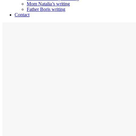
Mom Natalia’s writing
Father Boris writing
Contact