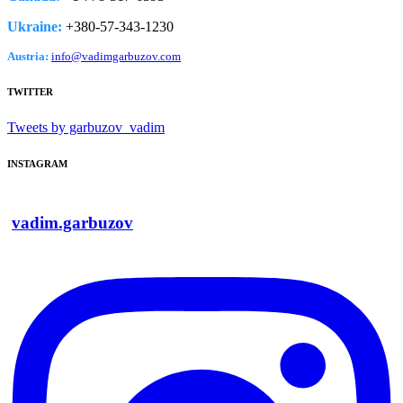
Ukraine:
+380-­57-­343-­1230
Austria:
info@vadimgarbuzov.com
TWITTER
Tweets by garbuzov_vadim
INSTAGRAM
vadim.garbuzov