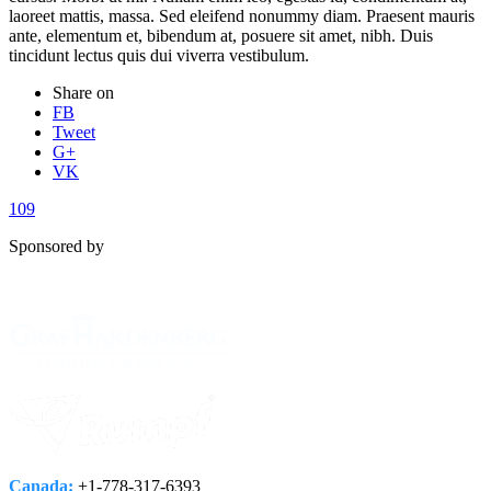
laoreet mattis, massa. Sed eleifend nonummy diam. Praesent mauris
ante, elementum et, bibendum at, posuere sit amet, nibh. Duis
tincidunt lectus quis dui viverra vestibulum.
Share on
FB
Tweet
G+
VK
109
Sponsored by
Canada:
+1-778­-317-­6393