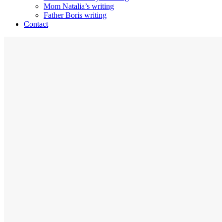
Mom Natalia’s writing
Father Boris writing
Contact