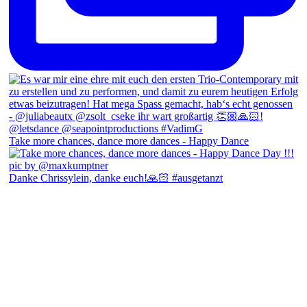
Take more chances, dance more dances - Happy Dance
Danke Chrissylein, danke euch!🙏🏻 #ausgetanzt