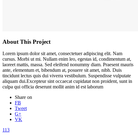
About This Project
Lorem ipsum dolor sit amet, consectetuer adipiscing elit. Nam
cursus. Morbi ut mi. Nullam enim leo, egestas id, condimentum at,
laoreet mattis, massa. Sed eleifend nonummy diam. Praesent mauris
ante, elementum et, bibendum at, posuere sit amet, nibh. Duis
tincidunt lectus quis dui viverra vestibulum. Suspendisse vulputate
aliquam dui.Excepteur sint occaecat cupidatat non proident, sunt in
culpa qui officia deserunt mollit anim id est laborum
Share on
FB
Tweet
G+
VK
113