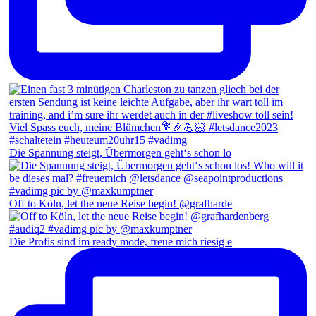
Die Spannung steigt, Übermorgen geht‘s schon lo
Off to Köln, let the neue Reise begin! @grafharde
Die Profis sind im ready mode, freue mich riesig e