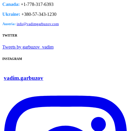
Canada:
+1-778­-317-­6393
Ukraine:
+380-­57-­343-­1230
Austria:
info@vadimgarbuzov.com
TWITTER
Tweets by garbuzov_vadim
INSTAGRAM
vadim.garbuzov