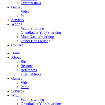
External links
Gallery
Video
Photo
Services
Writing
Vadim’s writing
Grandfather Yuliy’s writing
Mom Natalia’s writing
Father Boris writing
Contact
Home
About
Bio
Resume
References
External links
Gallery
Video
Photo
Services
Writing
Vadim’s writing
Grandfather Yuliy’s writing