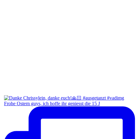
Frohe Ostern guys, ich hoffe ihr geniesst die 15 J