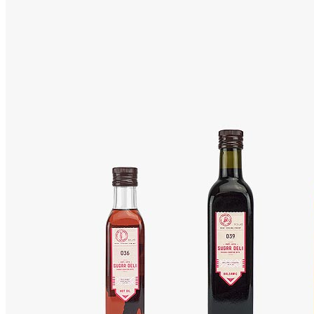
STV Music Awards 2013