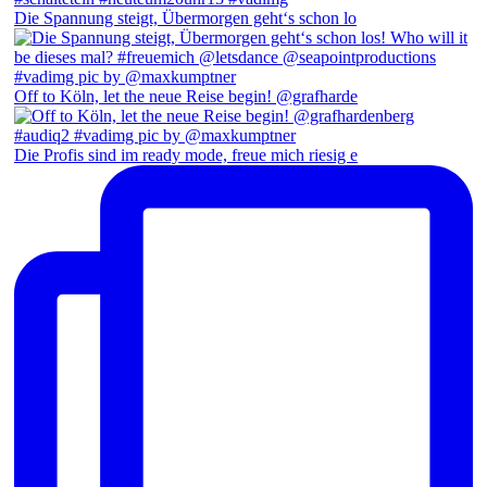
Die Spannung steigt, Übermorgen geht‘s schon lo
Off to Köln, let the neue Reise begin! @grafharde
Die Profis sind im ready mode, freue mich riesig e