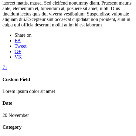
laoreet mattis, massa. Sed eleifend nonummy diam. Praesent mauris
ante, elementum et, bibendum at, posuere sit amet, nibh. Duis
tincidunt lectus quis dui viverra vestibulum. Suspendisse vulputate
aliquam dui.Excepteur sint occaecat cupidatat non proident, sunt in
culpa qui officia deserunt mollit anim id est laborum
Share on
FB
Tweet
G+
VK
71
Custom Field
Lorem ipsum dolor sit amet
Date
20 November
Category