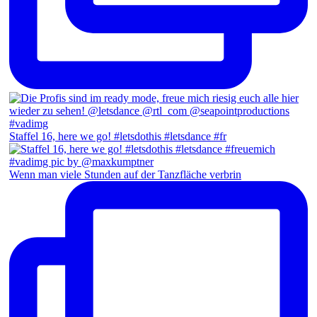
Staffel 16, here we go! #letsdothis #letsdance #fr
Wenn man viele Stunden auf der Tanzfläche verbrin