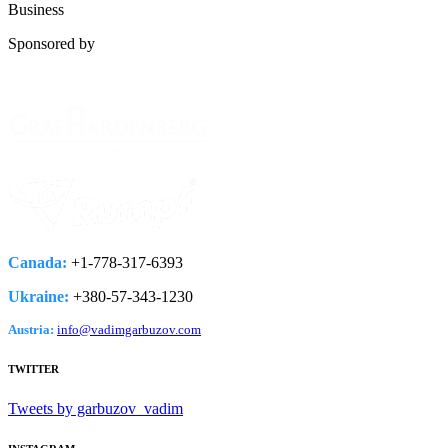
Business
Sponsored by
Canada:
+1-778­-317-­6393
Ukraine:
+380-­57-­343-­1230
Austria:
info@vadimgarbuzov.com
TWITTER
Tweets by garbuzov_vadim