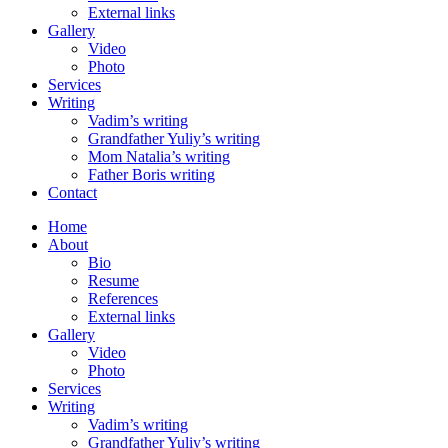
External links
Gallery
Video
Photo
Services
Writing
Vadim’s writing
Grandfather Yuliy’s writing
Mom Natalia’s writing
Father Boris writing
Contact
Home
About
Bio
Resume
References
External links
Gallery
Video
Photo
Services
Writing
Vadim’s writing
Grandfather Yuliy’s writing