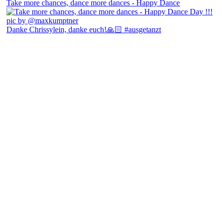
Take more chances, dance more dances - Happy Dance
Danke Chrissylein, danke euch!🙏🏻 #ausgetanzt