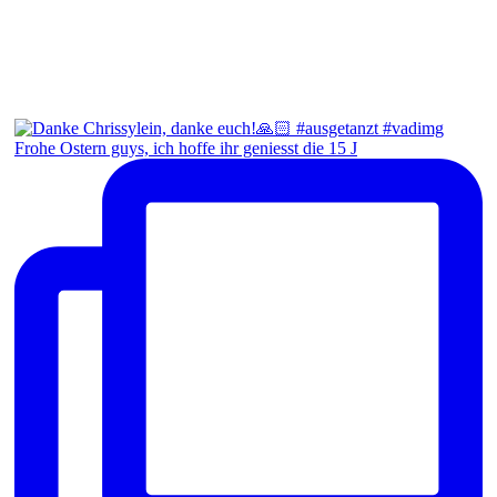
Frohe Ostern guys, ich hoffe ihr geniesst die 15 J