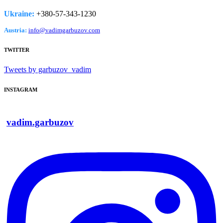
Ukraine:
+380-­57-­343-­1230
Austria:
info@vadimgarbuzov.com
TWITTER
Tweets by garbuzov_vadim
INSTAGRAM
vadim.garbuzov