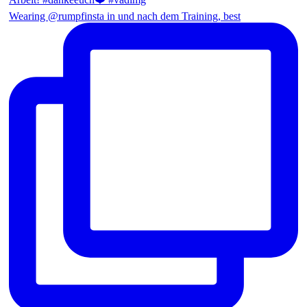
Wearing @rumpfinsta in und nach dem Training, best