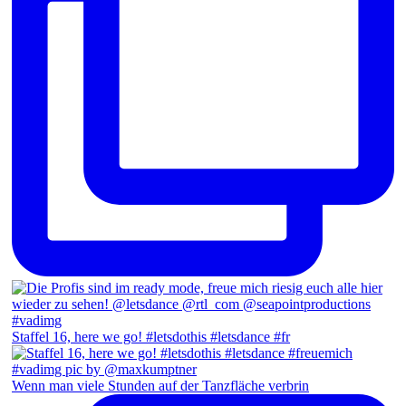
Staffel 16, here we go! #letsdothis #letsdance #fr
Wenn man viele Stunden auf der Tanzfläche verbrin