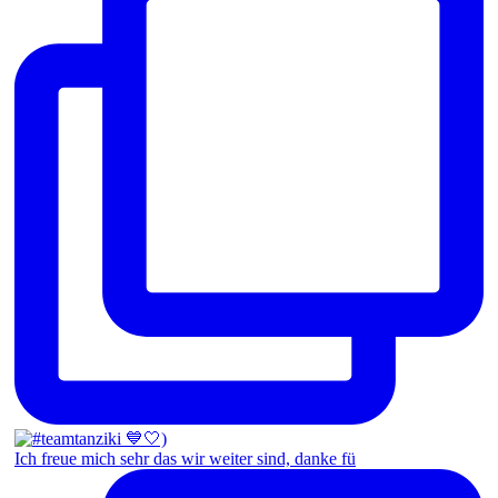
Ich freue mich sehr das wir weiter sind, danke fü