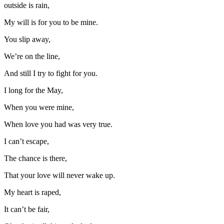
outside is rain,
My will is for you to be mine.
You slip away,
We’re on the line,
And still I try to fight for you.
I long for the May,
When you were mine,
When love you had was very true.
I can’t escape,
The chance is there,
That your love will never wake up.
My heart is raped,
It can’t be fair,