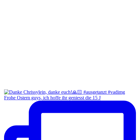
Frohe Ostern guys, ich hoffe ihr geniesst die 15 J