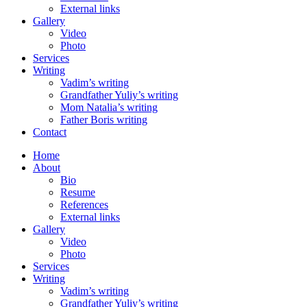
External links
Gallery
Video
Photo
Services
Writing
Vadim’s writing
Grandfather Yuliy’s writing
Mom Natalia’s writing
Father Boris writing
Contact
Home
About
Bio
Resume
References
External links
Gallery
Video
Photo
Services
Writing
Vadim’s writing
Grandfather Yuliy’s writing