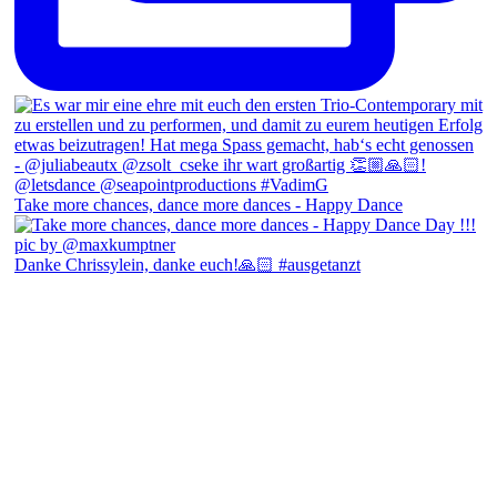
Take more chances, dance more dances - Happy Dance
Danke Chrissylein, danke euch!🙏🏻 #ausgetanzt