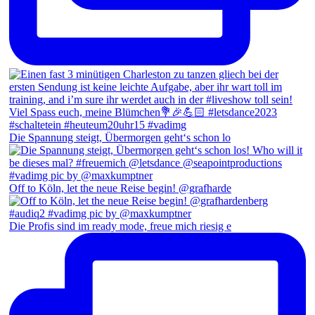
Die Spannung steigt, Übermorgen geht‘s schon lo
Off to Köln, let the neue Reise begin! @grafharde
Die Profis sind im ready mode, freue mich riesig e