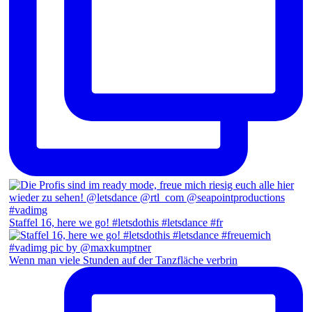
Staffel 16, here we go! #letsdothis #letsdance #fr
Wenn man viele Stunden auf der Tanzfläche verbrin