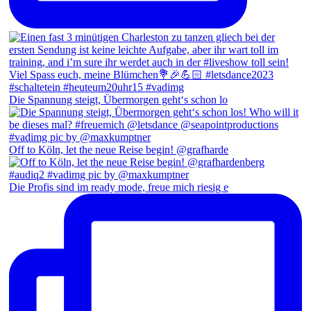
Die Spannung steigt, Übermorgen geht‘s schon lo
Off to Köln, let the neue Reise begin! @grafharde
Die Profis sind im ready mode, freue mich riesig e