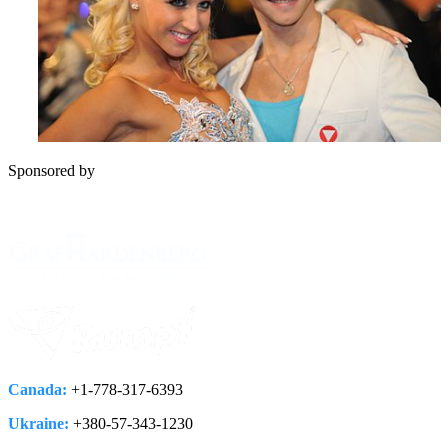
Sponsored by
Canada:
+1-778­-317-­6393
Ukraine:
+380-­57-­343-­1230