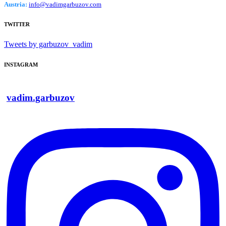
Austria:
info@vadimgarbuzov.com
TWITTER
Tweets by garbuzov_vadim
INSTAGRAM
vadim.garbuzov