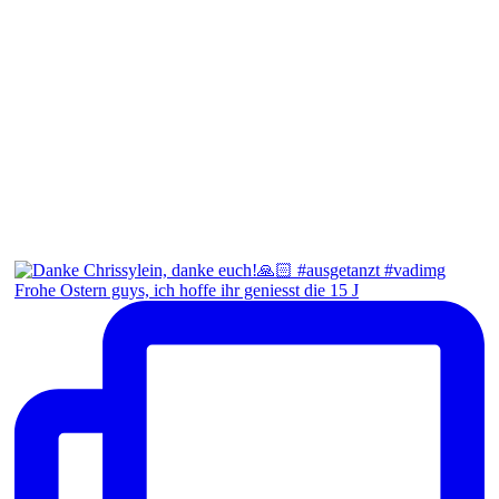
Frohe Ostern guys, ich hoffe ihr geniesst die 15 J