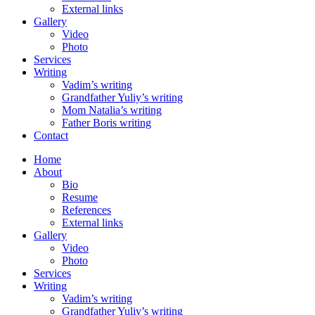
External links
Gallery
Video
Photo
Services
Writing
Vadim’s writing
Grandfather Yuliy’s writing
Mom Natalia’s writing
Father Boris writing
Contact
Home
About
Bio
Resume
References
External links
Gallery
Video
Photo
Services
Writing
Vadim’s writing
Grandfather Yuliy’s writing