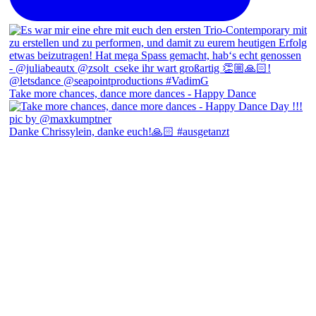
Take more chances, dance more dances - Happy Dance
Danke Chrissylein, danke euch!🙏🏻 #ausgetanzt