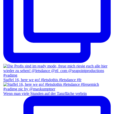
Staffel 16, here we go! #letsdothis #letsdance #fr
Wenn man viele Stunden auf der Tanzfläche verbrin