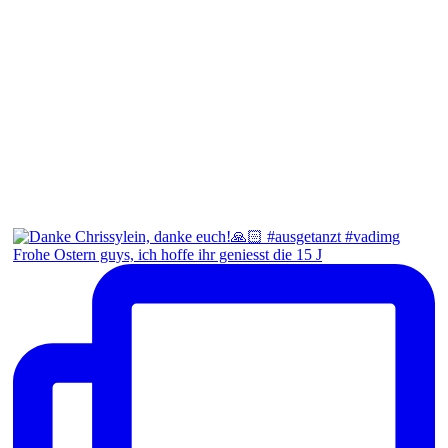
Frohe Ostern guys, ich hoffe ihr geniesst die 15 J