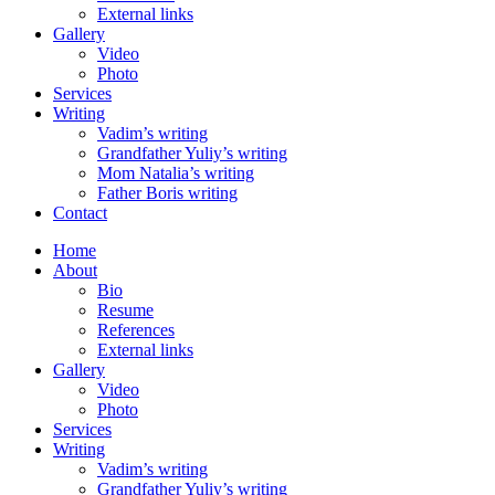
External links
Gallery
Video
Photo
Services
Writing
Vadim’s writing
Grandfather Yuliy’s writing
Mom Natalia’s writing
Father Boris writing
Contact
Home
About
Bio
Resume
References
External links
Gallery
Video
Photo
Services
Writing
Vadim’s writing
Grandfather Yuliy’s writing