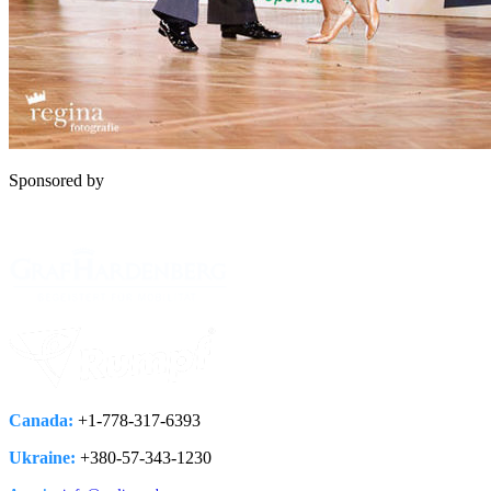
Sponsored by
Canada:
+1-778­-317-­6393
Ukraine:
+380-­57-­343-­1230