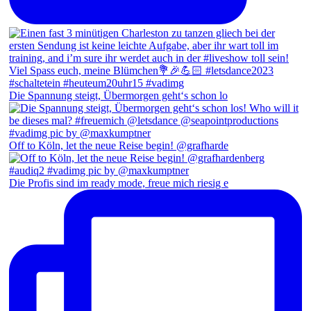
Die Spannung steigt, Übermorgen geht‘s schon lo
Off to Köln, let the neue Reise begin! @grafharde
Die Profis sind im ready mode, freue mich riesig e