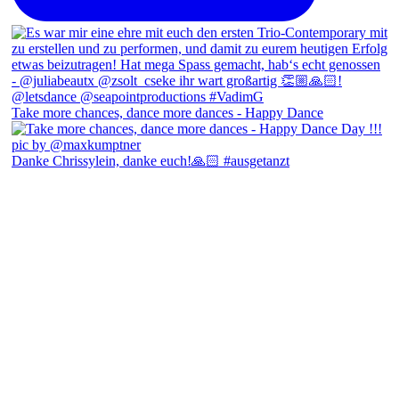
Take more chances, dance more dances - Happy Dance
Danke Chrissylein, danke euch!🙏🏻 #ausgetanzt