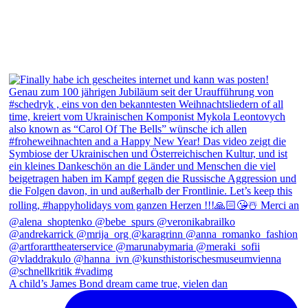
A child’s James Bond dream came true, vielen dan