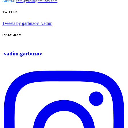
Austria:
info@vadimgarbuzov.com
TWITTER
Tweets by garbuzov_vadim
INSTAGRAM
vadim.garbuzov